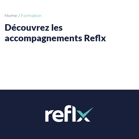
Home
/
Formation
Découvrez les
accompagnements Reflx
Découvrez Reflx :
Les types de parcours :