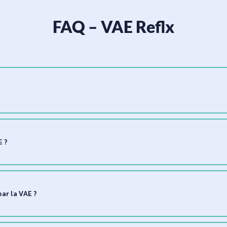
FAQ – VAE Reflx
 ?
ar la VAE ?