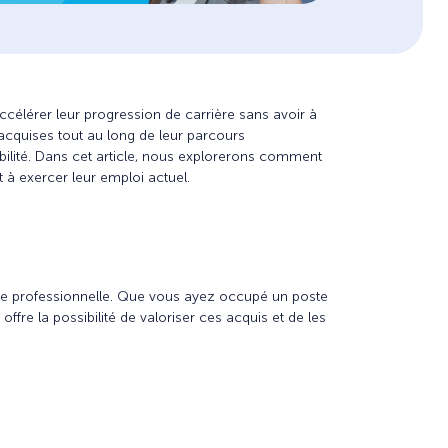
ccélérer leur progression de carrière sans avoir à
 acquises tout au long de leur parcours
abilité. Dans cet article, nous explorerons comment
t à exercer leur emploi actuel.
nce professionnelle. Que vous ayez occupé un poste
re la possibilité de valoriser ces acquis et de les