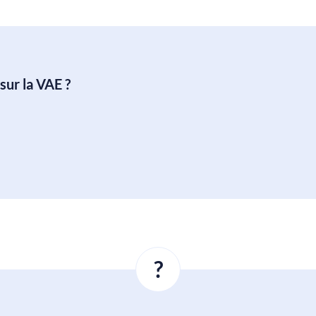
sur la VAE ?
?