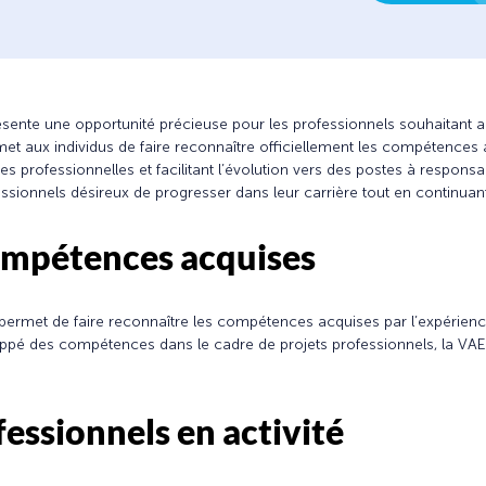
ésente une opportunité précieuse pour les professionnels souhaitant a
rmet aux individus de faire reconnaître officiellement les compétences
es professionnelles et facilitant l’évolution vers des postes à respons
essionnels désireux de progresser dans leur carrière tout en continuan
ompétences acquises
e permet de faire reconnaître les compétences acquises par l’expérie
é des compétences dans le cadre de projets professionnels, la VAE off
fessionnels en activité