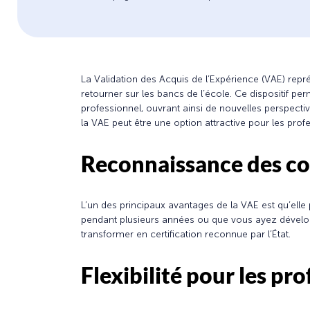
La Validation des Acquis de l’Expérience (VAE) repr
retourner sur les bancs de l’école. Ce dispositif pe
professionnel, ouvrant ainsi de nouvelles perspectiv
la VAE peut être une option attractive pour les prof
Reconnaissance des c
L’un des principaux avantages de la VAE est qu’ell
pendant plusieurs années ou que vous ayez développ
transformer en certification reconnue par l’État.
Flexibilité pour les pro