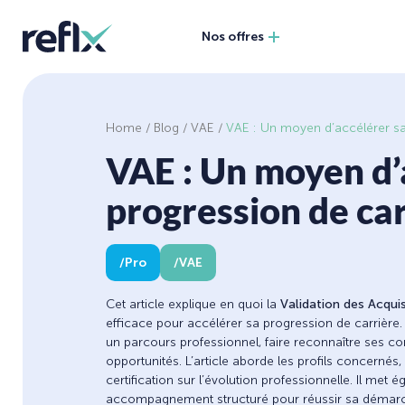
Nos offres
Home
/
Blog
/
VAE
/
VAE : Un moyen d’accélérer sa
VAE : Un moyen d’
progression de ca
Pro
VAE
Cet article explique en quoi la
Validation des Acquis
efficace pour accélérer sa progression de carrière. I
un parcours professionnel, faire reconnaître ses 
opportunités. L’article aborde les profils concernés
certification sur l’évolution professionnelle. Il met
accompagnement structuré pour réussir sa démarc