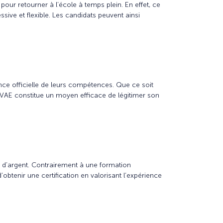
our retourner à l’école à temps plein. En effet, ce
sive et flexible. Les candidats peuvent ainsi
ance officielle de leurs compétences. Que ce soit
VAE constitue un moyen efficace de légitimer son
t d’argent. Contrairement à une formation
obtenir une certification en valorisant l’expérience