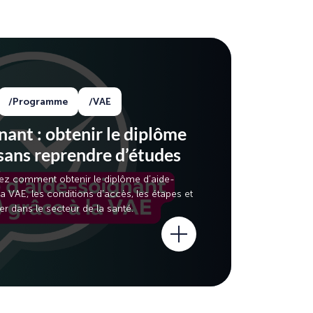
Programme
VAE
ant : obtenir le diplôme
sans reprendre d’études
rez comment obtenir le diplôme d’aide-
a VAE, les conditions d’accès, les étapes et
r dans le secteur de la santé.