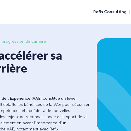
Reflx Consulting
 progression de carrière
accélérer sa
rrière
 de l’Expérience (VAE)
constitue un levier
l détaille les bénéfices de la VAE pour sécuriser
compétences et accéder à de nouvelles
, les enjeux de reconnaissance et l’impact de la
 également en avant l’importance d’un
he VAE, notamment avec Reflx.