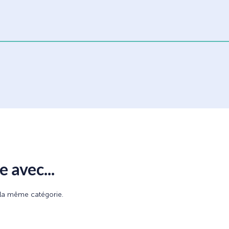
 avec...
e la même catégorie.