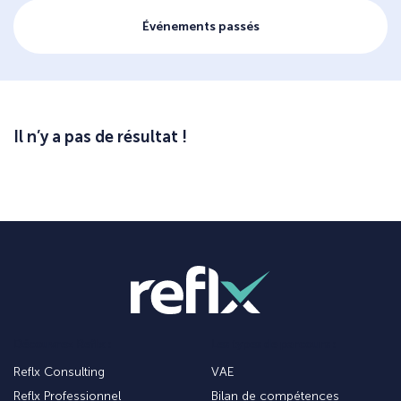
Événements passés
Il n’y a pas de résultat !
Découvrez Reflx :
Les types de parcours :
Reflx Consulting
VAE
Reflx Professionnel
Bilan de compétences