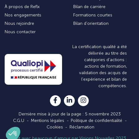
À propos de Reflx
Bilan de carrière
Nos engagements
Formations courtes
Nous rejoindre
Bilan d’orientation
Nous contacter
La certification qualité a été
délivrée au titre des
catégories d’actions :
actions de formation,
validation des acquis de
l’expérience et bilan de
compétences.
Dernière mise à jour de la page : 5 novembre 2023
C.G.U
Mentions légales
Politique de confidentialité
Cookies
Réclamation
Fait avec beaucoup d’amour par Visions Nouvelles 2023