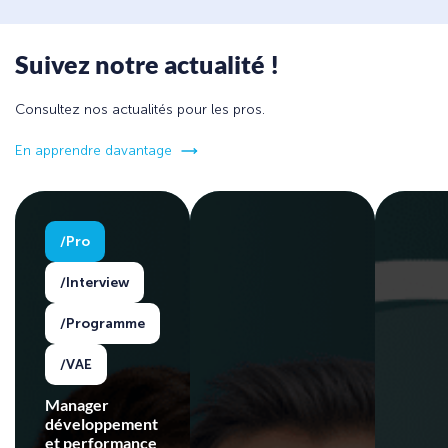
Suivez notre actualité !
Consultez nos actualités pour les pros.
En apprendre davantage
Pro
Interview
Programme
VAE
Manager
développement
et performance