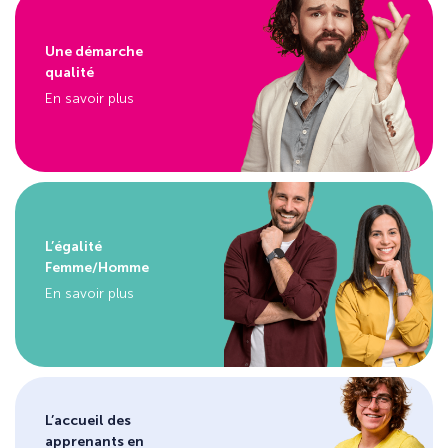
Une démarche
qualité
En savoir plus
L’égalité
Femme/Homme
En savoir plus
L’accueil des
apprenants en