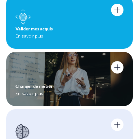
Valider mes acquis
En savoir plus
Changer de métier
En savoir plus