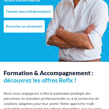
Je suis une entreprise
Former mes collaborateurs
Recruter un alternant
Formation & Accompagnement :
découvrez les offres Reflx !
Nous nous engageons à être le partenaire privilégié des
personnes en transition professionnelle ou à la recherche de
solutions adaptées pour leur avenir. Notre approche multi-
spécialiste explore toutes les options disponibles, que ce soit à