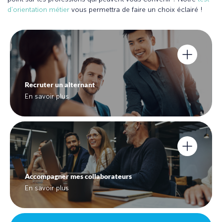
d’orientation métier
vous permettra de faire un choix éclairé !
Recruter un alternant
En savoir plus
Accompagner mes collaborateurs
En savoir plus