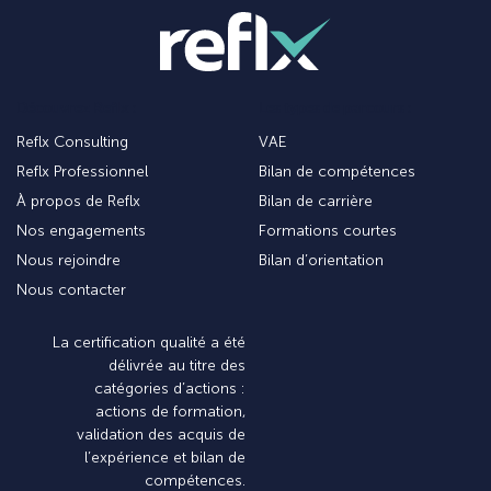
Découvrez Reflx :
Les types de parcours :
Reflx Consulting
VAE
Reflx Professionnel
Bilan de compétences
À propos de Reflx
Bilan de carrière
Nos engagements
Formations courtes
Nous rejoindre
Bilan d’orientation
Nous contacter
La certification qualité a été
délivrée au titre des
catégories d’actions :
actions de formation,
validation des acquis de
l’expérience et bilan de
compétences.