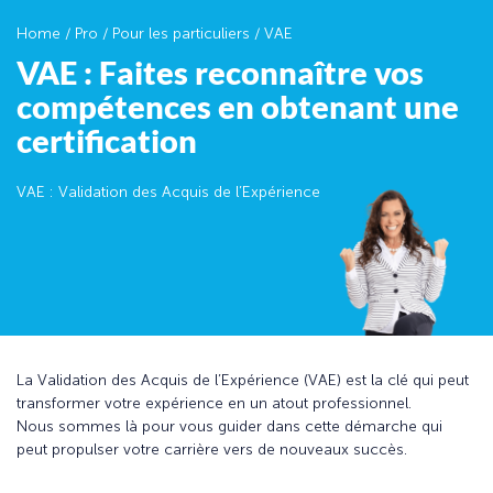
Home
/
Pro
/
Pour les particuliers
/
VAE
VAE : Faites reconnaître vos
compétences en obtenant une
certification
VAE : Validation des Acquis de l’Expérience
La Validation des Acquis de l’Expérience (VAE) est la clé qui peut
transformer votre expérience en un atout professionnel.
Nous sommes là pour vous guider dans cette démarche qui
peut propulser votre carrière vers de nouveaux succès.