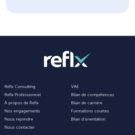
Découvrez Reflx :
Les types de parcours :
Reflx Consulting
VAE
Reflx Professionnel
Bilan de compétences
À propos de Reflx
Bilan de carrière
Nos engagements
Formations courtes
Nous rejoindre
Bilan d’orientation
Nous contacter