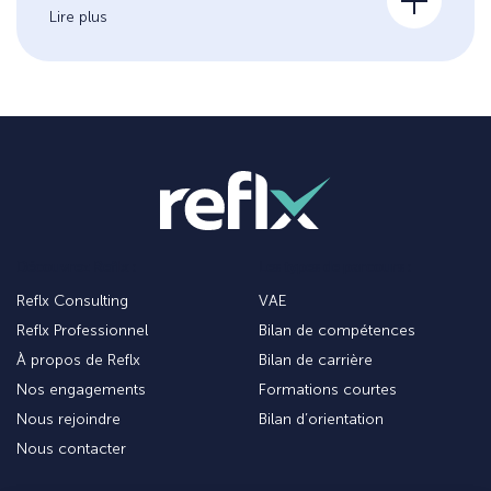
Lire plus
Découvrez Reflx :
Les types de parcours :
Reflx Consulting
VAE
Reflx Professionnel
Bilan de compétences
À propos de Reflx
Bilan de carrière
Nos engagements
Formations courtes
Nous rejoindre
Bilan d’orientation
Nous contacter