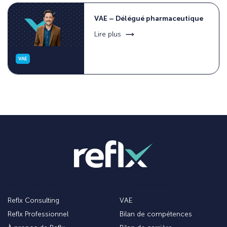
VAE – Délégué pharmaceutique
Lire plus
VAE
Découvrez Reflx :
Les types de parcours :
Reflx Consulting
VAE
Reflx Professionnel
Bilan de compétences