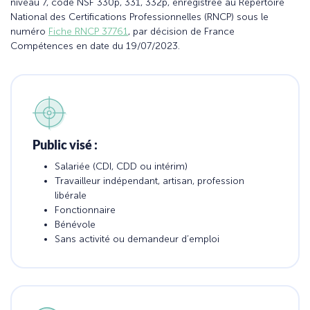
niveau 7, code NSF 330p, 331, 332p, enregistrée au Répertoire
National des Certifications Professionnelles (RNCP) sous le
numéro
Fiche RNCP 37761
, par décision de France
Compétences en date du 19/07/2023.
Public visé :
Salariée (CDI, CDD ou intérim)
Travailleur indépendant, artisan, profession
libérale
Fonctionnaire
Bénévole
Sans activité ou demandeur d’emploi