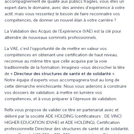
accompagnement de qualité aux publics fragiles,
vous êtes un
expert dans le domaine, avec des années d’expérience à votre
actif, mais vous ressentez le besoin de faire reconnaitre vos
compétences, de donner un nouvel élan à votre carrière ?
La Validation des Acquis de l’Expérience (VAE) est la clé pour
atteindre de nouveaux sommets professionnels.
La VAE, c’est l’opportunité de de mettre en valeur vos
compétences en obtenant une certification de haut niveau,
reconnue au même titre que celle acquise par la voie
traditionnelle de la formation. Imaginez-vous décrocher le titre
de «
Directeur des structures de santé et de solidarité
».
Notre équipe d’experts vous accompagnera tout au long de
cette démarche enrichissante. Nous vous aiderons à construire
vos dossiers de validation, à mettre en lumière vos
compétences, et à vous préparer à l’épreuve de validation.
Reflx vous propose de valider ce titre en partenariat avec et
délivré par la société ADE HOLDING (certificateurs : DE VINCI
HIGHER EDUCATION (DVHE) et ADE HOLDING), Certification
professionnelle Directeur des structures de santé et de solidarité,