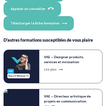
Appeler un conseiller
Télécharger la fiche formation
D’autres formations susceptibles de vous plaire
VAE – Designer produits,
services et innovation
Lire plus
VAE
Bac+5 (Niveau 7)
VAE – Directeur artistique de
projets en communication