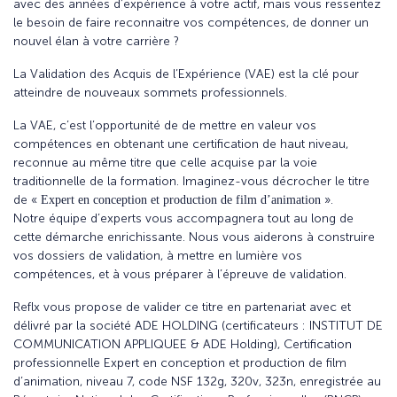
avec des années d’expérience à votre actif, mais vous ressentez
le besoin de faire reconnaitre vos compétences, de donner un
nouvel élan à votre carrière ?
La Validation des Acquis de l’Expérience (VAE) est la clé pour
atteindre de nouveaux sommets professionnels.
La VAE, c’est l’opportunité de de mettre en valeur vos
compétences en obtenant une certification de haut niveau,
reconnue au même titre que celle acquise par la voie
traditionnelle de la formation. Imaginez-vous décrocher le titre
de «
».
Expert en conception et production de film d’animation
Notre équipe d’experts vous accompagnera tout au long de
cette démarche enrichissante. Nous vous aiderons à construire
vos dossiers de validation, à mettre en lumière vos
compétences, et à vous préparer à l’épreuve de validation.
Reflx vous propose de valider ce titre en partenariat avec et
délivré par la société ADE HOLDING (certificateurs : INSTITUT DE
COMMUNICATION APPLIQUEE & ADE Holding), Certification
professionnelle Expert en conception et production de film
d’animation, niveau 7, code NSF 132g, 320v, 323n, enregistrée au