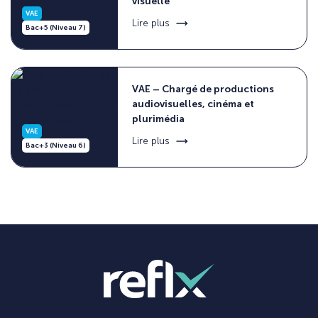
visuelle
VAE
Lire plus
Bac+5 (Niveau 7)
VAE – Chargé de productions
audiovisuelles, cinéma et
plurimédia
VAE
Lire plus
Bac+3 (Niveau 6)