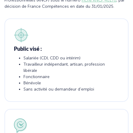
Professionnelles (RNCP) sous le numéro
Fiche RNCP 40170
, par
décision de France Compétences en date du 31/01/2025.
Public visé :
Salariée (CDI, CDD ou intérim)
Travailleur indépendant, artisan, profession
libérale
Fonctionnaire
Bénévole
Sans activité ou demandeur d’emploi