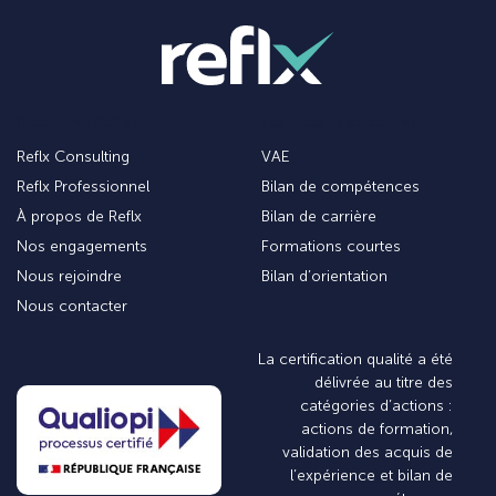
Découvrez Reflx :
Les types de parcours :
Reflx Consulting
VAE
Reflx Professionnel
Bilan de compétences
À propos de Reflx
Bilan de carrière
Nos engagements
Formations courtes
Nous rejoindre
Bilan d’orientation
Nous contacter
La certification qualité a été
délivrée au titre des
catégories d’actions :
actions de formation,
validation des acquis de
l’expérience et bilan de