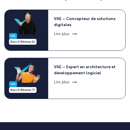
VAE – Concepteur de solutions
digitales
Lire plus
VAE
Bac+3 (Niveau 6)
VAE – Expert en architecture et
développement logiciel
Lire plus
VAE
Bac+5 (Niveau 7)