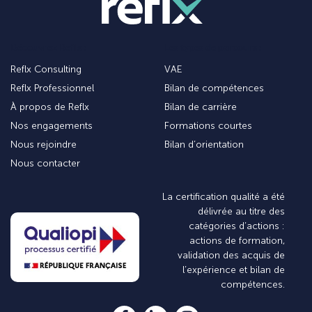
Découvrez Reflx :
Les types de parcours :
Reflx Consulting
VAE
Reflx Professionnel
Bilan de compétences
À propos de Reflx
Bilan de carrière
Nos engagements
Formations courtes
Nous rejoindre
Bilan d’orientation
Nous contacter
La certification qualité a été
délivrée au titre des
catégories d’actions :
actions de formation,
validation des acquis de
l’expérience et bilan de
compétences.