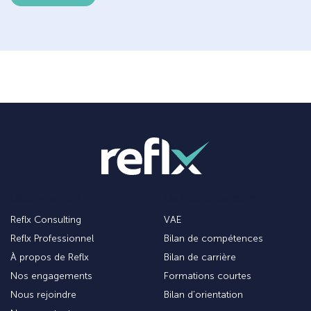
Découvrez Reflx :
Les types de parcours :
Reflx Consulting
VAE
Reflx Professionnel
Bilan de compétences
À propos de Reflx
Bilan de carrière
Nos engagements
Formations courtes
Nous rejoindre
Bilan d’orientation