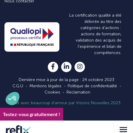
Nous contacter
La certification qualité a été
délivrée au titre des
catégories d’actions :
actions de formation,
validation des acquis de
l’expérience et bilan de
compétences.
Dernière mise à jour de la page : 24 octobre 2023
C.G.U
Mentions légales
Politique de confidentialité
Cookies
Réclamation
Fait avec beaucoup d’amour par Visions Nouvelles 2023
Testez-vous gratuitement !