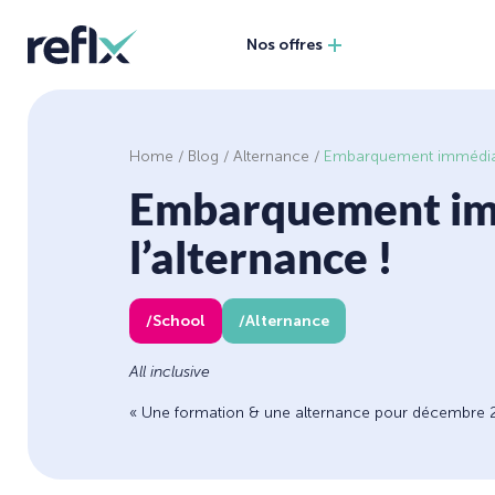
Nos offres
Home
/
Blog
/
Alternance
/
Embarquement immédiat 
Embarquement im
l’alternance !
School
Alternance
All inclusive
« Une formation & une alternance pour décembre 