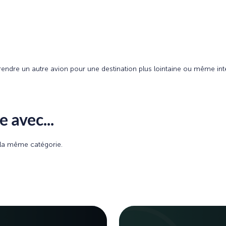
s prendre un autre avion pour une destination plus lointaine ou même i
 avec...
e la même catégorie.