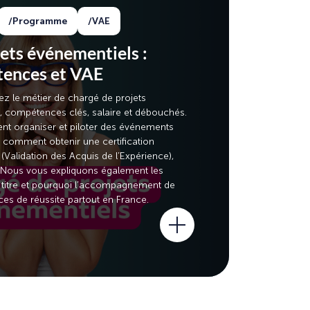
Programme
VAE
ets événementiels :
tences et VAE
ez le métier de chargé de projets
, compétences clés, salaire et débouchés.
 organiser et piloter des événements
t comment obtenir une certification
Validation des Acquis de l’Expérience),
 Nous vous expliquons également les
e titre et pourquoi l’accompagnement de
s de réussite partout en France.