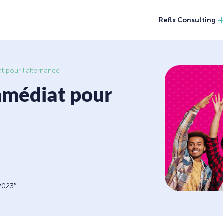
Reflx Consulting
pour l’alternance !
médiat pour
2
023″