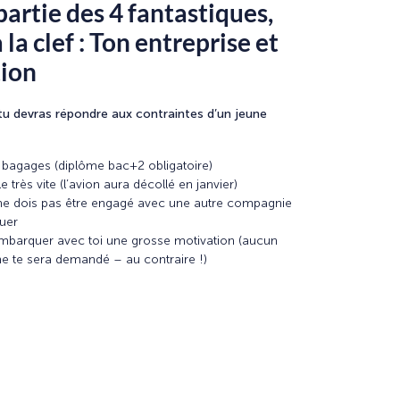
 partie des 4 fantastiques,
 la clef : Ton entreprise et
tion
u devras répondre aux contraintes d’un jeune
s bagages (diplôme bac+2 obligatoire)
e très vite (l’avion aura décollé en janvier)
u ne dois pas être engagé avec une autre compagnie
uer
mbarquer avec toi une grosse motivation (aucun
e te sera demandé – au contraire !)