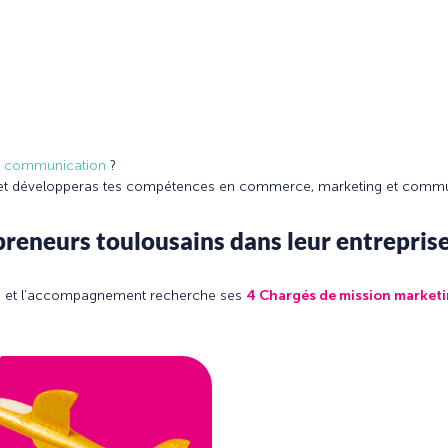
 et communication
?
s et développeras tes compétences en commerce, marketing et commu
eneurs toulousains dans leur entreprise
tion et l’accompagnement recherche ses
4 Chargés de mission marketi