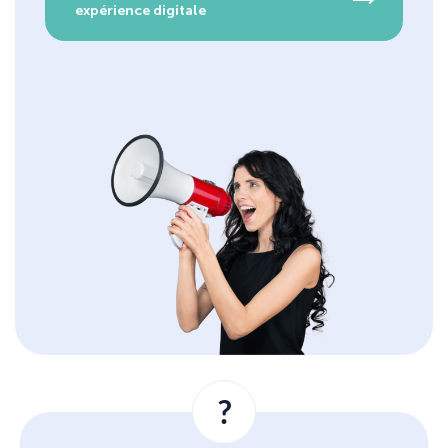
expérience digitale
?