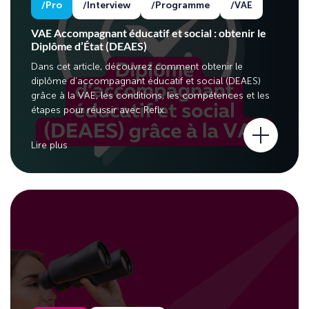
Pro
Interview
Programme
VAE
VAE Accompagnant éducatif et social : obtenir le
Diplôme d’État (DEAES)
Dans cet article, découvrez comment obtenir le
diplôme d’accompagnant éducatif et social (DEAES)
grâce à la VAE, les conditions, les compétences et les
étapes pour réussir avec Reflx.
Lire plus