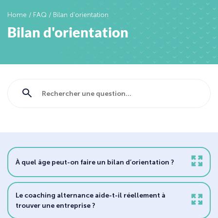
Home
/
FAQ
/
Bilan d'orientation
Bilan d'orientation
À quel âge peut-on faire un bilan d’orientation ?
Le coaching alternance aide-t-il réellement à
trouver une entreprise ?